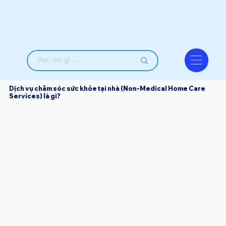
Dịch vụ chăm sóc sức khỏe tại nhà (Non-Medical Home Care
Services) là gì?