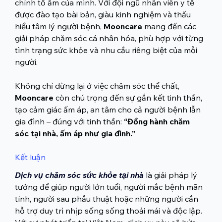
chính tổ ấm của mình. Với đội ngũ nhân viên y tế 
được đào tạo bài bản, giàu kinh nghiệm và thấu 
hiểu tâm lý người bệnh, 
Mooncare
 mang đến các 
giải pháp chăm sóc cá nhân hóa, phù hợp với từng 
tình trạng sức khỏe và nhu cầu riêng biệt của mỗi 
người.
Không chỉ dừng lại ở việc chăm sóc thể chất, 
Mooncare
 còn chú trọng đến sự gắn kết tinh thần, 
tạo cảm giác ấm áp, an tâm cho cả người bệnh lẫn 
gia đình – đúng với tinh thần: 
“Đồng hành chăm 
sóc tại nhà, ấm áp như gia đình.”
Kết luận
Dịch vụ chăm sóc sức khỏe tại nhà
là giải pháp lý 
tưởng để giúp người lớn tuổi, người mắc bệnh mãn 
tính, người sau phẫu thuật hoặc những người cần 
hỗ trợ duy trì nhịp sống sống thoải mái và độc lập.