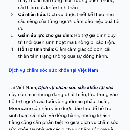
thấy thoải mái trong môi trường quen thuộc, 
cải thiện sức khỏe tinh thần.
Cá nhân hóa
: Dịch vụ được thiết kế theo nhu 
cầu riêng của từng người, đảm bảo hiệu quả tối 
ưu.
Giảm áp lực cho gia đình
: Hỗ trợ gia đình duy 
trì thói quen sinh hoạt mà không bị xáo trộn.
Hỗ trợ tinh thần
: Giảm cảm giác cô đơn, cải 
thiện tâm trạng thông qua sự đồng hành.
Dịch vụ chăm sóc sức khỏe tại Việt Nam
Tại Việt Nam, 
Dịch vụ chăm sóc sức khỏe tại nhà
này còn mới nhưng đang phát triển, tập trung vào 
hỗ trợ người cao tuổi và người sau phẫu thuật,.... 
Mooncare có nhân viên được đào tạo để hỗ trợ 
sinh hoạt cá nhân và đồng hành, nhưng khách 
hàng cũng cần phân biệt rõ giữa dịch vụ chăm sóc 
sức khỏe tại nhà với các dịch vụ chăm sóc mẹ và 