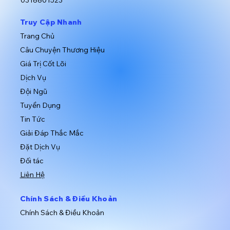
0318801523
​Truy Cập Nhanh
​Trang Chủ
​Câu Chuyện Thương Hiệu
Giá Trị Cốt Lõi
Dịch Vụ
​Đội Ngũ
​Tuyển Dụng
Tin Tức
Giải Đáp Thắc Mắc
​Đặt Dịch Vụ
​Đối tác
Liên Hệ
​Chính Sách & Điều Khoản
​Chính Sách & Điều Khoản