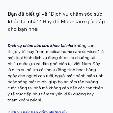
Bạn đã biết gì về "Dịch vụ chăm sóc sức
khỏe tại nhà"? Hãy để Mooncare giải đáp
cho bạn nhé!
Dịch vụ chăm sóc sức khỏe tại nhà
 không can 
thiệp y tế, hay “non-medical home care services”, là 
một loại hình dịch vụ đang được ưa chuộng tại 
nhiều quốc gia và dần phổ biến tại Việt Nam. Đây 
là dịch vụ hỗ trợ các hoạt động sinh hoạt hàng 
ngày cho người cao tuổi, người mắc bệnh mãn tính 
hoặc sống một mình, giúp họ an tâm tận hưởng 
cuộc sống tại nhà mà không cần đến các can thiệp 
y tế trực tiếp như tiêm truyền, điều dưỡng hay 
thăm khám bác sĩ.
Dịch vụ này bao gồm những gì?