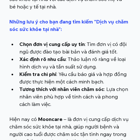
bé hoặc y tế tại nhà.
Những lưu ý cho bạn đang tìm kiếm "
Dịch vụ chăm 
sóc sức khỏe tại nhà
":
Chọn đơn vị cung cấp uy tín
: Tìm đơn vị có đội 
ngũ được đào tạo bài bản và đánh giá tốt.
Xác định rõ nhu cầu
: Thảo luận rõ ràng về loại 
hình dịch vụ và tần suất sử dụng.
Kiểm tra chi phí
: Yêu cầu báo giá và hợp đồng 
được thực hiện một cách minh bạch.
Tương thích với nhân viên chăm sóc
: Lựa chọn 
nhân viên phù hợp về tính cách và phong 
cách làm việc.
Hiện nay có 
Mooncare
 – là đơn vị cung cấp dịch vụ 
chăm sóc sức khỏe tại nhà, giúp người bệnh và 
người cao tuổi được chăm sóc tận tình ngay trong 