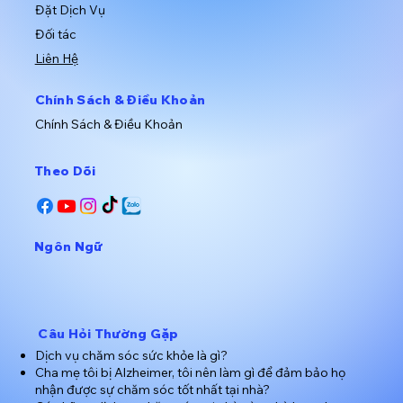
​Đặt Dịch Vụ
​Đối tác
Liên Hệ
​Chính Sách & Điều Khoản
​Chính Sách & Điều Khoản
​Theo Dõi
​Ngôn Ngữ
Câu Hỏi Thường Gặp
Dịch vụ chăm sóc sức khỏe là gì?
Cha mẹ tôi bị Alzheimer, tôi nên làm gì để đảm bảo họ
nhận được sự chăm sóc tốt nhất tại nhà?