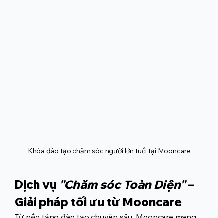
Khóa đào tạo chăm sóc người lớn tuổi tại Mooncare
Dịch vụ 
"
Chăm sóc Toàn Diện
"
 – 
Giải pháp tối ưu từ Mooncare
Từ nền tảng đào tạo chuyên sâu, Mooncare mang 