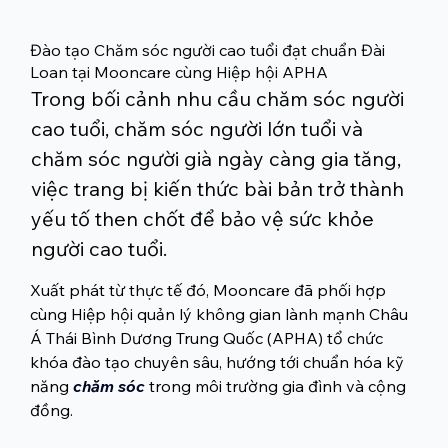
Đào tạo Chăm sóc người cao tuổi đạt chuẩn Đài
Loan tại Mooncare cùng Hiệp hội APHA
Trong bối cảnh nhu cầu chăm sóc người
cao tuổi, chăm sóc người lớn tuổi và
chăm sóc người già ngày càng gia tăng,
việc trang bị kiến thức bài bản trở thành
yếu tố then chốt để bảo vệ sức khỏe
người cao tuổi.
Xuất phát từ thực tế đó, Mooncare đã phối hợp 
cùng Hiệp hội quản lý không gian lành mạnh Châu 
Á Thái Bình Dương Trung Quốc (APHA) tổ chức 
khóa đào tạo chuyên sâu, hướng tới chuẩn hóa kỹ 
năng
chăm sóc
 trong môi trường gia đình và cộng 
đồng.