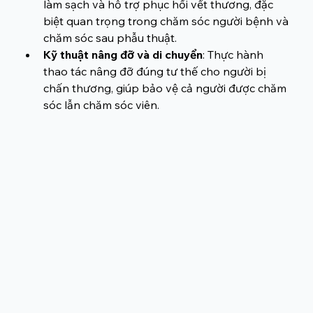
làm sạch và hỗ trợ phục hồi vết thương, đặc 
biệt quan trọng trong 
chăm sóc người bệnh và 
chăm sóc sau phẫu thuật
.
Kỹ thuật nâng đỡ và di chuyển
: Thực hành 
thao tác nâng đỡ đúng tư thế cho người bị 
chấn thương, giúp bảo vệ cả người được chăm 
sóc lẫn chăm sóc viên.