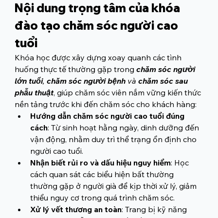
Nội dung trọng tâm của khóa 
đào tạo chăm sóc người cao 
tuổi
Khóa học được xây dựng xoay quanh các tình 
huống thực tế thường gặp trong 
chăm sóc người 
lớn tuổi
, 
chăm sóc người bệnh
 và 
chăm sóc sau 
phẫu thuật
, giúp chăm sóc viên nắm vững kiến thức 
nền tảng trước khi đến chăm sóc cho khách hàng:
Hướng dẫn chăm sóc người cao tuổi đúng 
cách
: Từ sinh hoạt hằng ngày, dinh dưỡng đến 
vận động, nhằm duy trì thể trạng ổn định cho 
người cao tuổi.
Nhận biết rủi ro và dấu hiệu nguy hiểm
: Học 
cách quan sát các biểu hiện bất thường 
thường gặp ở người già để kịp thời xử lý, giảm 
thiểu nguy cơ trong quá trình chăm sóc.
Xử lý vết thương an toàn
:
 Trang bị kỹ năng 