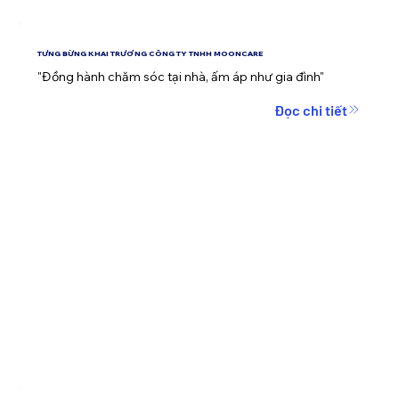
TƯNG BỪNG KHAI TRƯƠNG CÔNG TY TNHH MOONCARE
"Đồng hành chăm sóc tại nhà, ấm áp như gia đình"
Đọc chi tiết