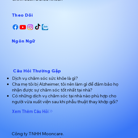
​Theo Dõi
​Ngôn Ngữ
Câu Hỏi Thường Gặp
Dịch vụ chăm sóc sức khỏe là gì?
Cha mẹ tôi bị Alzheimer, tôi nên làm gì để đảm bảo họ
nhận được sự chăm sóc tốt nhất tại nhà?
Có những dịch vụ chăm sóc tại nhà nào phù hợp cho
người vừa xuất viện sau khi phẫu thuật thay khớp gối?
Xem Thêm Câu Hỏi
Công ty TNHH Mooncare.