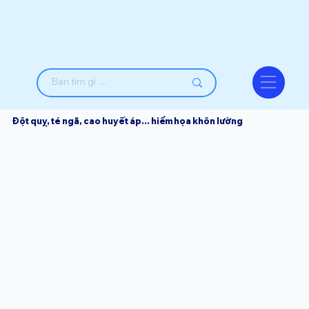
Đột quỵ, té ngã, cao huyết áp... hiểm họa khôn lường