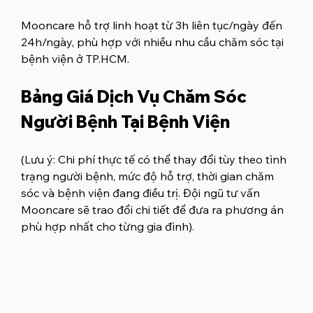
Mooncare hỗ trợ linh hoạt từ 3h liên tục/ngày đến 
24h/ngày, phù hợp với nhiều nhu cầu chăm sóc tại 
bệnh viện ở TP.HCM.
Bảng Giá Dịch Vụ Chăm Sóc 
Người Bệnh Tại Bệnh Viện
(Lưu ý: Chi phí thực tế có thể thay đổi tùy theo tình 
trạng người bệnh, mức độ hỗ trợ, thời gian chăm 
sóc và bệnh viện đang điều trị. Đội ngũ tư vấn 
Mooncare sẽ trao đổi chi tiết để đưa ra phương án 
phù hợp nhất cho từng gia đình).