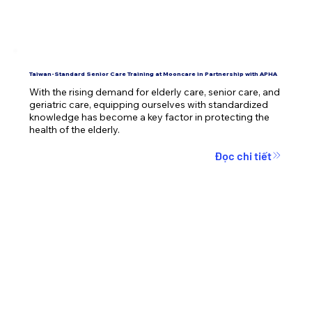
Taiwan-Standard Senior Care Training at Mooncare in Partnership with APHA
With the rising demand for elderly care, senior care, and 
geriatric care, equipping ourselves with standardized 
knowledge has become a key factor in protecting the 
health of the elderly.
Đọc chi tiết