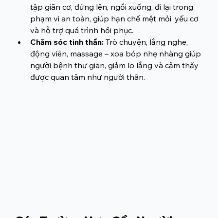
tập giãn cơ, đứng lên, ngồi xuống, đi lại trong 
phạm vi an toàn, giúp hạn chế mệt mỏi, yếu cơ 
và hỗ trợ quá trình hồi phục.
Chăm sóc tinh thần:
 Trò chuyện, lắng nghe, 
động viên, massage – xoa bóp nhẹ nhàng giúp 
người bệnh thư giãn, giảm lo lắng và cảm thấy 
được quan tâm như người thân.