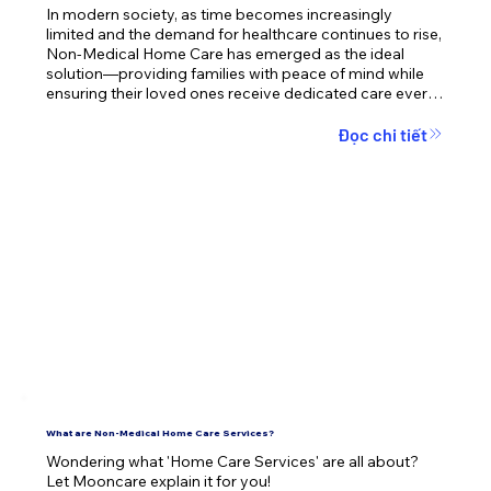
In modern society, as time becomes increasingly 
limited and the demand for healthcare continues to rise, 
Non-Medical Home Care has emerged as the ideal 
solution—providing families with peace of mind while 
ensuring their loved ones receive dedicated care every 
day.
Đọc chi tiết
What are Non-Medical Home Care Services?
Wondering what 'Home Care Services' are all about? 
Let Mooncare explain it for you!