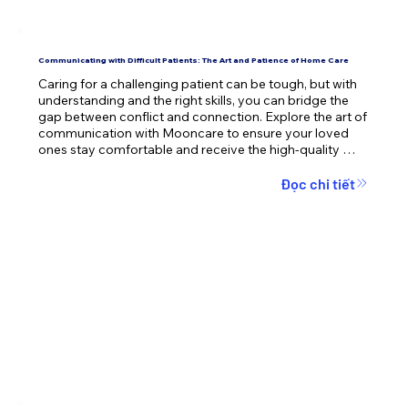
Communicating with Difficult Patients: The Art and Patience of Home Care
Caring for a challenging patient can be tough, but with 
understanding and the right skills, you can bridge the 
gap between conflict and connection. Explore the art of 
communication with Mooncare to ensure your loved 
ones stay comfortable and receive the high-quality 
care they deserve.
Đọc chi tiết