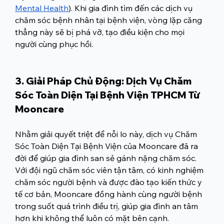
Mental Health
). Khi gia đình tìm đến các dịch vụ 
chăm sóc bệnh nhân tại bệnh viện, vòng lặp căng 
thẳng này sẽ bị phá vỡ, tạo điều kiện cho mọi 
người cùng phục hồi.
3. Giải Pháp Chủ Động: Dịch Vụ Chăm 
Sóc Toàn Diện Tại Bệnh Viện TPHCM Từ 
Mooncare
Nhằm giải quyết triệt để nỗi lo này, dịch vụ Chăm 
Sóc Toàn Diện Tại Bệnh Viện của Mooncare đã ra 
đời để giúp gia đình san sẻ gánh nặng chăm sóc. 
Với đội ngũ chăm sóc viên tận tâm, có kinh nghiệm 
chăm sóc người bệnh và được đào tạo kiến thức y 
tế cơ bản, Mooncare đồng hành cùng người bệnh 
trong suốt quá trình điều trị, giúp gia đình an tâm 
hơn khi không thể luôn có mặt bên cạnh.