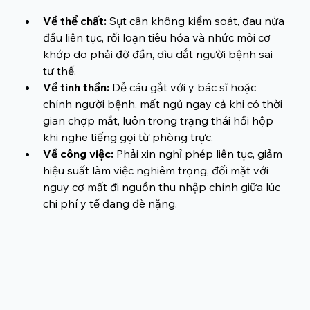
Về thể chất:
 Sụt cân không kiểm soát, đau nửa 
đầu liên tục, rối loạn tiêu hóa và nhức mỏi cơ 
khớp do phải đỡ đần, dìu dắt người bệnh sai 
tư thế.
Về tinh thần:
 Dễ cáu gắt với y bác sĩ hoặc 
chính người bệnh, mất ngủ ngay cả khi có thời 
gian chợp mắt, luôn trong trạng thái hồi hộp 
khi nghe tiếng gọi từ phòng trực.
Về công việc:
 Phải xin nghỉ phép liên tục, giảm 
hiệu suất làm việc nghiêm trọng, đối mặt với 
nguy cơ mất đi nguồn thu nhập chính giữa lúc 
chi phí y tế đang đè nặng.