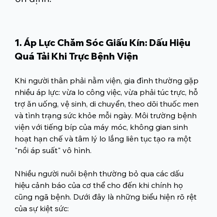
1. Áp Lực Chăm Sóc Giấu Kín: Dấu Hiệu 
Quá Tải Khi Trực Bệnh Viện
Khi người thân phải nằm viện, gia đình thường gặp 
nhiều áp lực: vừa lo công việc, vừa phải túc trực, hỗ 
trợ ăn uống, vệ sinh, di chuyển, theo dõi thuốc men 
và tình trạng sức khỏe mỗi ngày. Môi trường bệnh 
viện với tiếng bíp của máy móc, không gian sinh 
hoạt hạn chế và tâm lý lo lắng liên tục tạo ra một 
"nồi áp suất" vô hình.
Nhiều người nuôi bệnh thường bỏ qua các dấu 
hiệu cảnh báo của cơ thể cho đến khi chính họ 
cũng ngã bệnh. Dưới đây là những biểu hiện rõ rệt 
của sự kiệt sức: