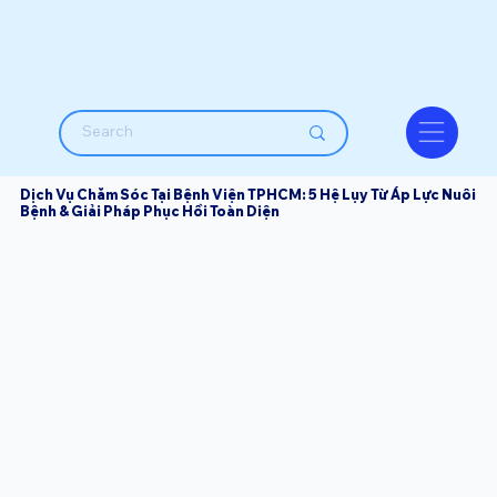
Dịch Vụ Chăm Sóc Tại Bệnh Viện TPHCM: 5 Hệ Lụy Từ Áp Lực Nuôi
Bệnh & Giải Pháp Phục Hồi Toàn Diện