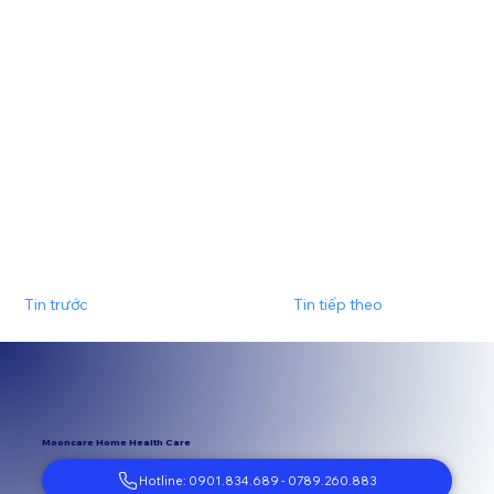
Tin trước
Tin tiếp theo
Mooncare Home Health Care