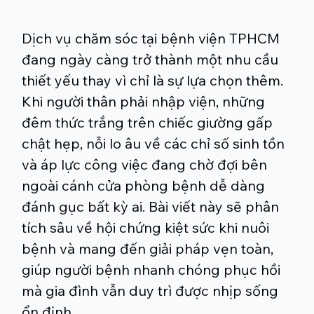
Dịch vụ chăm sóc tại bệnh viện TPHCM
đang ngày càng trở thành một nhu cầu
thiết yếu thay vì chỉ là sự lựa chọn thêm.
Khi người thân phải nhập viện, những
đêm thức trắng trên chiếc giường gấp
chật hẹp, nỗi lo âu về các chỉ số sinh tồn
và áp lực công việc đang chờ đợi bên
ngoài cánh cửa phòng bệnh dễ dàng
đánh gục bất kỳ ai. Bài viết này sẽ phân
tích sâu về hội chứng kiệt sức khi nuôi
bệnh và mang đến giải pháp vẹn toàn,
giúp người bệnh nhanh chóng phục hồi
mà gia đình vẫn duy trì được nhịp sống
ổn định.