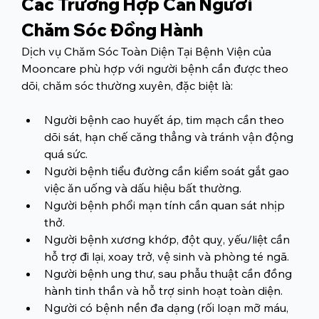
Các Trường Hợp Cần Người 
Chăm Sóc Đồng Hành
Dịch vụ Chăm Sóc Toàn Diện Tại Bệnh Viện của 
Mooncare phù hợp với người bệnh cần được theo 
dõi, chăm sóc thường xuyên, đặc biệt là:
Người bệnh cao huyết áp, tim mạch cần theo 
dõi sát, hạn chế căng thẳng và tránh vận động 
quá sức.
Người bệnh tiểu đường cần kiểm soát gắt gao 
việc ăn uống và dấu hiệu bất thường.
Người bệnh phổi mạn tính cần quan sát nhịp 
thở.
Người bệnh xương khớp, đột quỵ, yếu/liệt cần 
hỗ trợ đi lại, xoay trở, vệ sinh và phòng té ngã.
Người bệnh ung thư, sau phẫu thuật cần đồng 
hành tinh thần và hỗ trợ sinh hoạt toàn diện.
Người có bệnh nền đa dạng (rối loạn mỡ máu, 