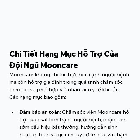
Chi Tiết Hạng Mục Hỗ Trợ Của 
Đội Ngũ Mooncare
Mooncare không chỉ túc trực bên cạnh người bệnh 
mà còn hỗ trợ gia đình trong quá trình chăm sóc, 
theo dõi và phối hợp với nhân viên y tế khi cần. 
Các hạng mục bao gồm:
Đảm bảo an toàn:
 Chăm sóc viên Mooncare hỗ 
trợ quan sát tình trạng người bệnh, nhận diện 
sớm dấu hiệu bất thường, hướng dẫn sinh 
hoạt an toàn và giảm nguy cơ té ngã, va chạm 